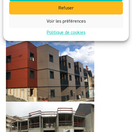
Refuser
https://www.fondationduprotestantisme.org/actualite
Voir les préférences
s/publication-du-rapport-dactivite-2022/
Politique de cookies