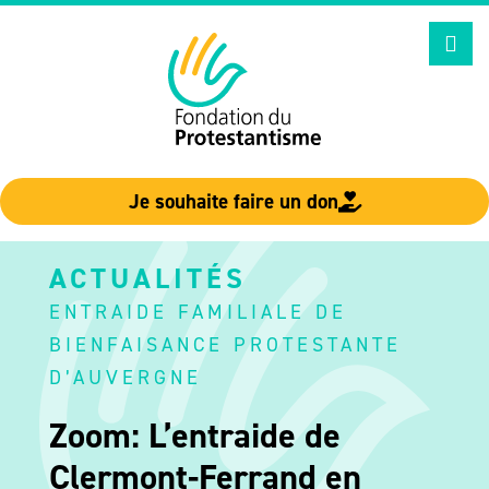
Aller
au
contenu
Je souhaite faire un don
ACTUALITÉS
ENTRAIDE FAMILIALE DE
BIENFAISANCE PROTESTANTE
D’AUVERGNE
Zoom: L’entraide de
Clermont-Ferrand en