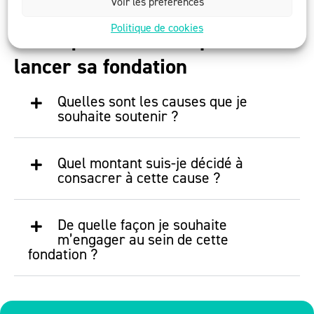
Voir les préférences
Politique de cookies
Trois questions clés pour
lancer sa fondation
Quelles sont les causes que je
souhaite soutenir ?
Quel montant suis-je décidé à
consacrer à cette cause ?
De quelle façon je souhaite
m’engager au sein de cette
fondation ?