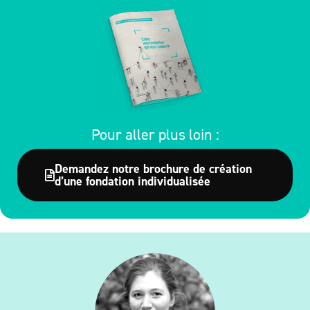
Pour aller plus loin :
Demandez notre brochure de création
d’une fondation individualisée