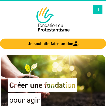
Aller
au
contenu
Je souhaite faire un don
Créer une fondation
pour agir