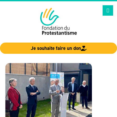
Aller
au
contenu
Je souhaite faire un don