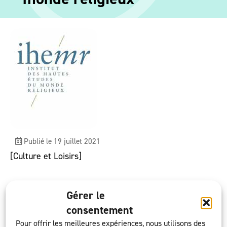
Publié le 19 juillet 2021
[Culture et Loisirs]
L’IHEMR a été fondé en 2012 à l’initiative de
Gérer le
personnes engagées dans le monde associatif,
consentement
constatant un besoin accru de meilleure connaissance
Pour offrir les meilleures expériences, nous utilisons des