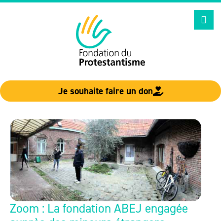
Aller
au
contenu
Je souhaite faire un don
Zoom : La fondation ABEJ engagée