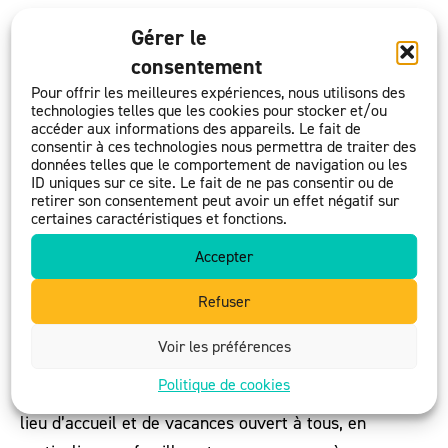
Gérer le
consentement
Pour offrir les meilleures expériences, nous utilisons des
technologies telles que les cookies pour stocker et/ou
accéder aux informations des appareils. Le fait de
consentir à ces technologies nous permettra de traiter des
données telles que le comportement de navigation ou les
ID uniques sur ce site. Le fait de ne pas consentir ou de
retirer son consentement peut avoir un effet négatif sur
certaines caractéristiques et fonctions.
Accepter
Refuser
Le Lazaret
Voir les préférences
25 mai 2021
Politique de cookies
Assurer la pérennité du Centre Familial du Lazaret,
lieu d’accueil et de vacances ouvert à tous, en