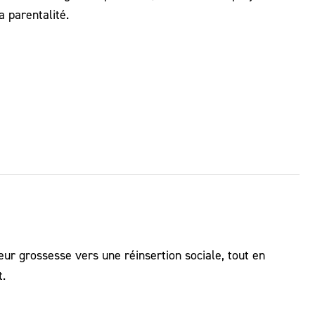
 parentalité.
ur grossesse vers une réinsertion sociale, tout en
t.