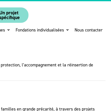
Un projet
spécifique
ues
Fondations individualisées
Nous contacter
la protection, l’accompagnement et la réinsertion de
 familles en grande précarité, à travers des projets