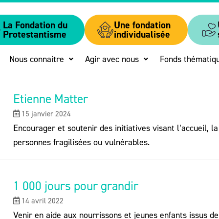
La Fondation du
Une fondation
Protestantisme
individualisée
Nous connaitre
Agir avec nous
Fonds thématiq
Etienne Matter
15 janvier 2024
Encourager et soutenir des initiatives visant l’accueil, 
personnes fragilisées ou vulnérables.
1 000 jours pour grandir
14 avril 2022
Venir en aide aux nourrissons et jeunes enfants issus de