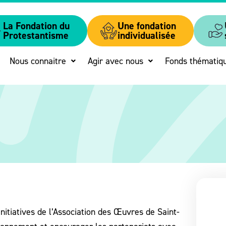
La Fondation du
Une fondation
Protestantisme
individualisée
Nous connaitre
Agir avec nous
Fonds thématiq
initiatives de l’Association des Œuvres de Saint-