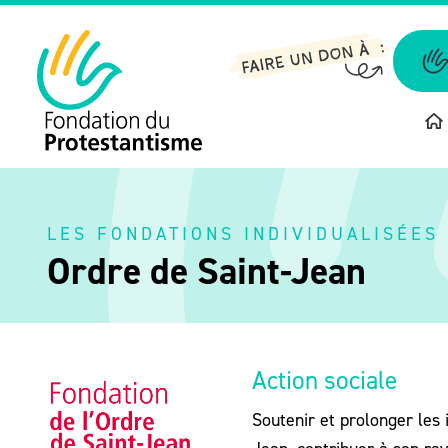
Aller
au
contenu
LES FONDATIONS INDIVIDUALISÉES
Ordre de Saint-Jean
Action sociale
Soutenir et prolonger les 