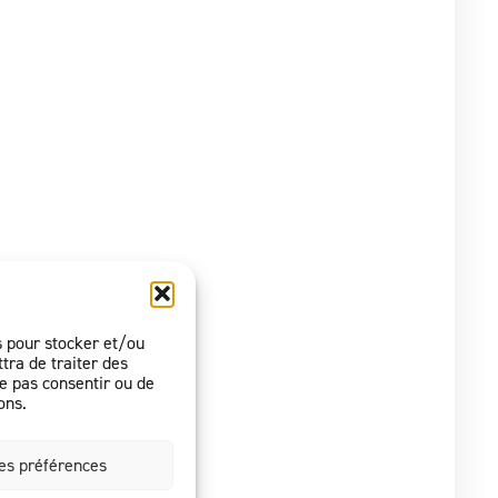
es pour stocker et/ou
tra de traiter des
ne pas consentir ou de
ons.
les préférences