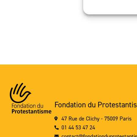
Fondation du Protestanti
47 Rue de Clichy - 75009 Paris
01 44 53 47 24
contact@fondationduprotestanti