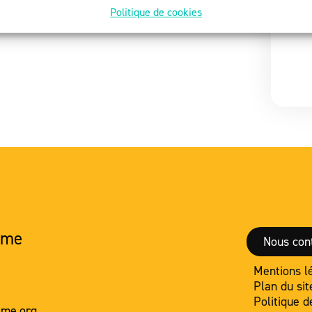
Politique de cookies
sme
Nous con
Mentions l
Plan du sit
Politique d
sme.org