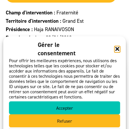
Champ d'intervention :
Fraternité
Territoire d'intervention :
Grand Est
Présidence :
Haja RANAIVOSON
Date de création :
23/06/2010
Gérer le
consentement
president@entraide-protestante-reims.org
Pour offrir les meilleures expériences, nous utilisons des
technologies telles que les cookies pour stocker et/ou
accéder aux informations des appareils. Le fait de
consentir à ces technologies nous permettra de traiter des
données telles que le comportement de navigation ou les
ID uniques sur ce site. Le fait de ne pas consentir ou de
retirer son consentement peut avoir un effet négatif sur
certaines caractéristiques et fonctions.
Accepter
Refuser