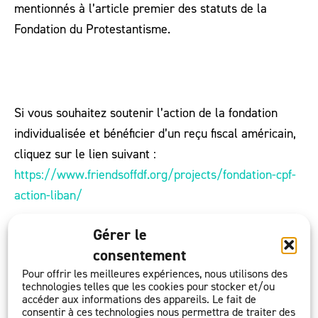
mentionnés à l’article premier des statuts de la
Fondation du Protestantisme.
Si vous souhaitez soutenir l’action de la fondation
individualisée et bénéficier d’un reçu fiscal américain,
cliquez sur le lien suivant :
https://www.friendsoffdf.org/projects/fondation-cpf-
action-liban/
Gérer le
Soutenez CPF-Action Liban
consentement
Pour offrir les meilleures expériences, nous utilisons des
Champ d'intervention :
Solidarité internationale
technologies telles que les cookies pour stocker et/ou
accéder aux informations des appareils. Le fait de
Territoire d'intervention :
France, Moyen-Orient
consentir à ces technologies nous permettra de traiter des