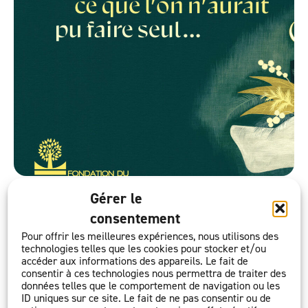
Publié le 18 janvier 2023
Gérer le
consentement
Pour offrir les meilleures expériences, nous utilisons des
technologies telles que les cookies pour stocker et/ou
Avec tous nos voeux de plénitude et de joie dans vos
accéder aux informations des appareils. Le fait de
engagements
consentir à ces technologies nous permettra de traiter des
données telles que le comportement de navigation ou les
ID uniques sur ce site. Le fait de ne pas consentir ou de