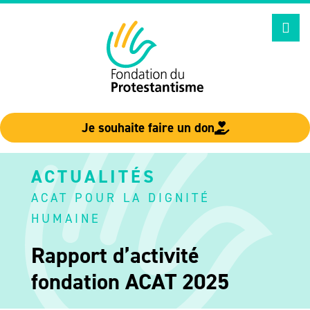
Aller
au
contenu
Je souhaite faire un don
ACTUALITÉS
ACAT POUR LA DIGNITÉ
HUMAINE
Rapport d’activité
fondation ACAT 2025