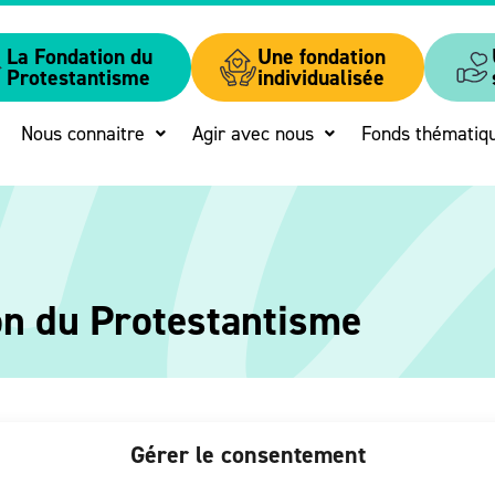
La Fondation du
Une fondation
Protestantisme
individualisée
Nous connaitre
Agir avec nous
Fonds thématiq
on du Protestantisme
Gérer le consentement