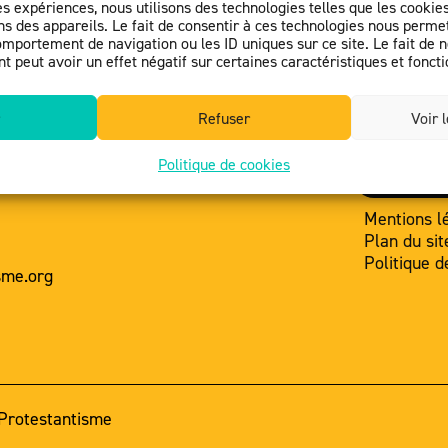
es expériences, nous utilisons des technologies telles que les cooki
s des appareils. Le fait de consentir à ces technologies nous permet
omportement de navigation ou les ID uniques sur ce site. Le fait de 
 peut avoir un effet négatif sur certaines caractéristiques et foncti
Refuser
Voir 
Politique de cookies
sme
Nous con
Mentions l
Plan du sit
Politique d
sme.org
 Protestantisme