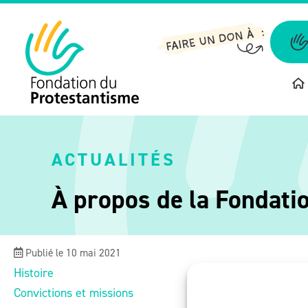
Aller
au
contenu
ACTUALITÉS
À propos de la Fondati
Publié le 10 mai 2021
Histoire
Convictions et missions